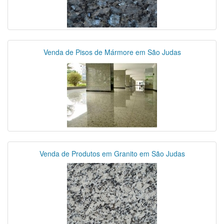
Venda de Pisos de Mármore em São Judas
Venda de Produtos em Granito em São Judas