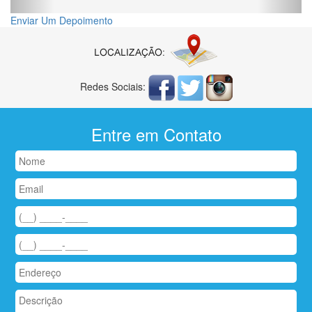
Enviar Um Depoimento
Redes Sociais:
Entre em Contato