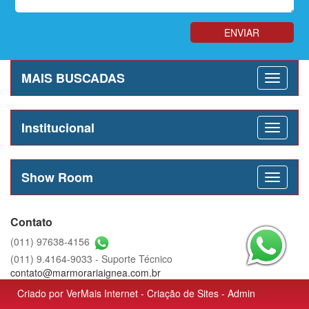
MAIS BUSCADAS
Institucional
Show Room
Contato
(011) 97638-4156
(011) 9.4164-9033 - Suporte Técnico
contato@marmorariaignea.com.br
Criado por
VerMais Internet
-
Criação de Sites
-
Admin