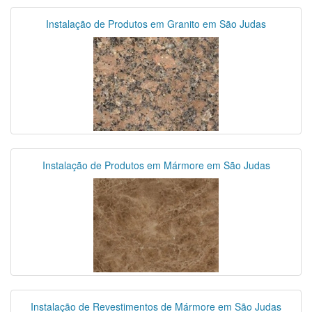
Instalação de Produtos em Granito em São Judas
Instalação de Produtos em Mármore em São Judas
Instalação de Revestimentos de Mármore em São Judas