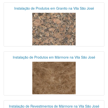
Instalação de Produtos em Granito na Vila São José
Instalação de Produtos em Mármore na Vila São José
Instalação de Revestimentos de Mármore na Vila São José