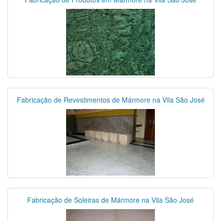
Fabricação de Revestimentos de Mármore na Vila São José
Fabricação de Soleiras de Mármore na Vila São José