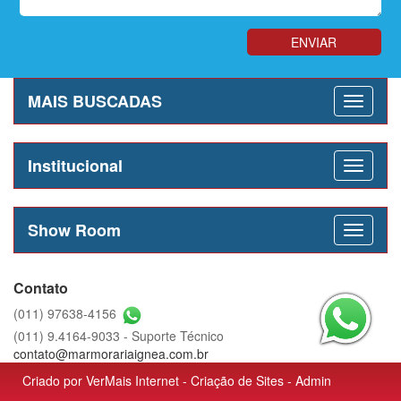
MAIS BUSCADAS
Institucional
Show Room
Contato
(011) 97638-4156
(011) 9.4164-9033 - Suporte Técnico
contato@marmorariaignea.com.br
Criado por
VerMais Internet
-
Criação de Sites
-
Admin