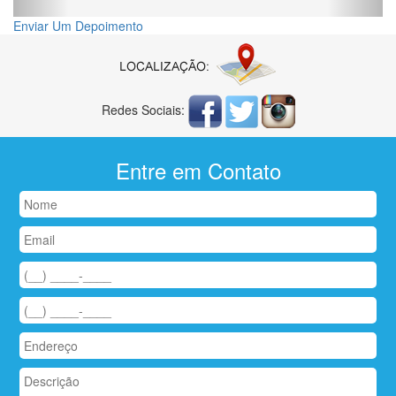
Enviar Um Depoimento
Redes Sociais:
Entre em Contato