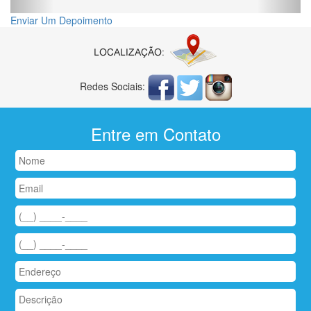
Enviar Um Depoimento
Redes Sociais:
Entre em Contato