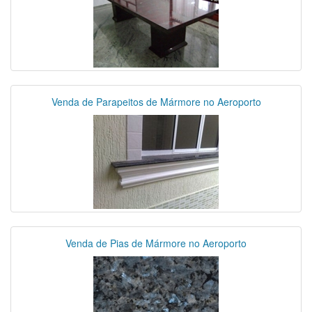
Venda de Parapeitos de Mármore no Aeroporto
Venda de Pias de Mármore no Aeroporto