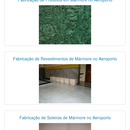
Fabricação de Revestimentos de Mármore no Aeroporto
Fabricação de Soleiras de Mármore no Aeroporto