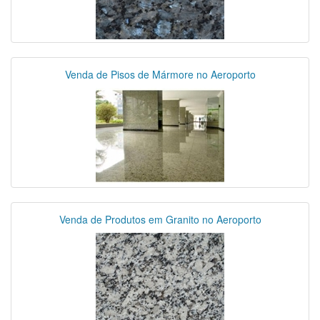
Venda de Pisos de Mármore no Aeroporto
Venda de Produtos em Granito no Aeroporto