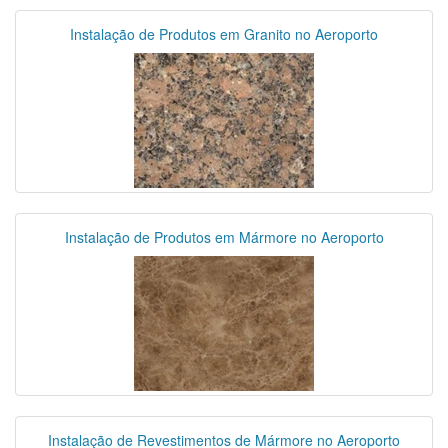
Instalação de Produtos em Granito no Aeroporto
Instalação de Produtos em Mármore no Aeroporto
Instalação de Revestimentos de Mármore no Aeroporto