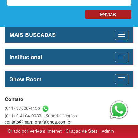
MAIS BUSCADAS
Institucional
Show Room
Contato
(011) 97638-4156
(011) 9.4164-9033 - Suporte Técnico
contato@marmorariaignea.com.br
Criado por
VerMais Internet
-
Criação de Sites
-
Admin