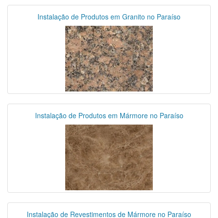
Instalação de Produtos em Granito no Paraíso
Instalação de Produtos em Mármore no Paraíso
Instalação de Revestimentos de Mármore no Paraíso