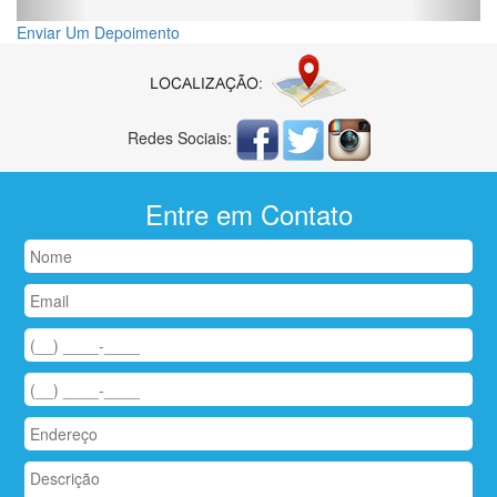
Enviar Um Depoimento
Redes Sociais:
Entre em Contato