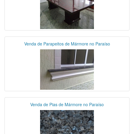
Venda de Parapeitos de Mármore no Paraíso
Venda de Pias de Mármore no Paraíso