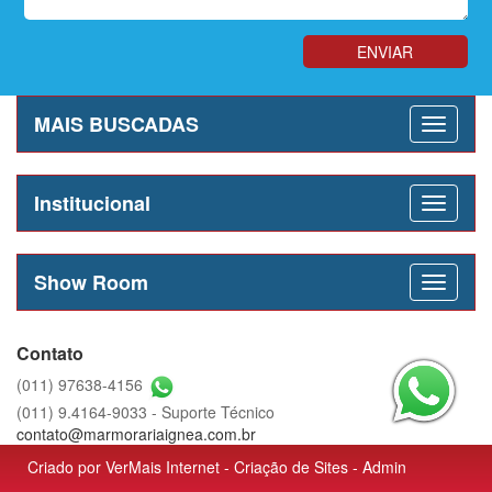
MAIS BUSCADAS
Institucional
Show Room
Contato
(011) 97638-4156
(011) 9.4164-9033 - Suporte Técnico
contato@marmorariaignea.com.br
Criado por
VerMais Internet
-
Criação de Sites
-
Admin